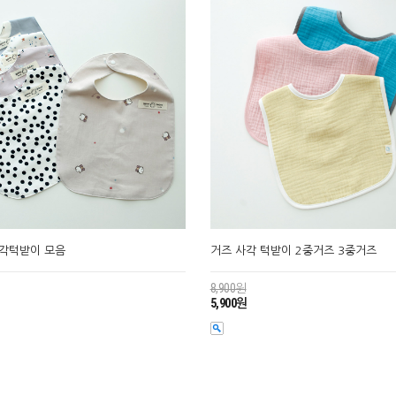
사각턱받이 모음
거즈 사각 턱받이 2중거즈 3중거즈
8,900원
5,900원