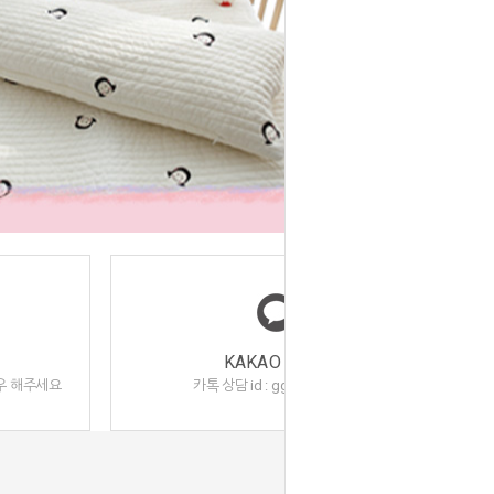
KAKAO TALK
카톡 상담 id : ggoomduboo
로우 해주세요