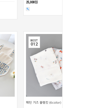
25,000원
BEST
0
12
패턴 거즈 블랭킷 (6color)