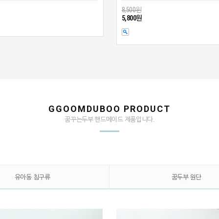
8,500원
5,800원
GGOOMDUBOO PRODUCT
꿈꾸는두부 핸드메이드 제품입니다.
유아동 침구류
꿈두부 원단