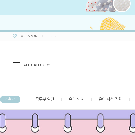
BOOKMARK+
CS CENTER
ALL CATEGORY
기획전
꿈두부 원단
유아 모자
유아 패션 잡화