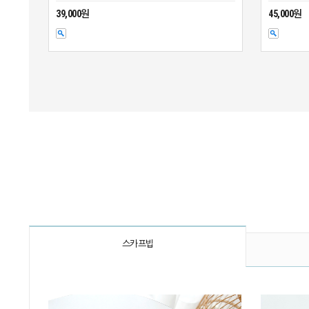
39,000원
45,000원
스카프빕