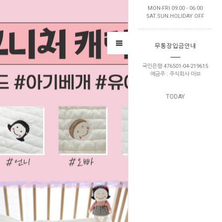
MON-FRI 09:00 - 06:00
SAT.SUN.HOLIDAY OFF
무통장입금안내
국민은행 476501-04-219615
예금주 : 주식회사 마브
TODAY