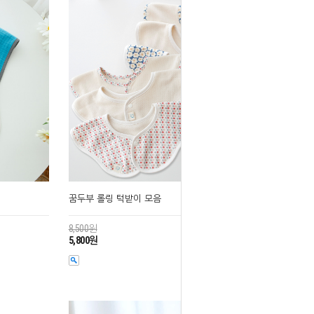
꿈두부 롤링 턱받이 모음
8,500원
5,800원