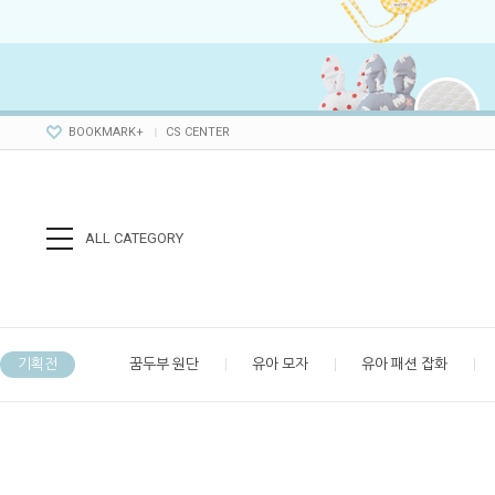
BOOKMARK+
CS CENTER
ALL CATEGORY
기획전
꿈두부 원단
유아 모자
유아 패션 잡화