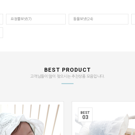
요정뿔보넷(7)
동물보넷(24)
BEST PRODUCT
고객님들이 많이 찾으시는 추천상품 모음입니다.
BEST
0
3