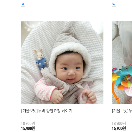
[겨울보넷]누비 양털요정 베이지
[겨울보넷]
18,900원
18,900원
15,900원
15,900원