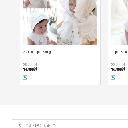
화이트 레이스보넷
[레이스 
20,000원
22,000원
14,900원
16,900원
총
11
개의 상품이 있습니다.