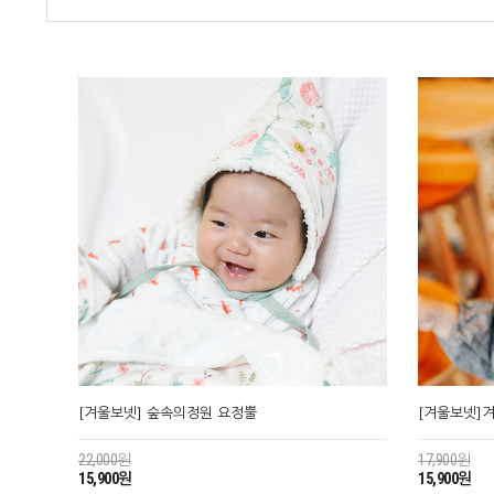
[겨울보넷] 숲속의정원 요정뿔
[겨울보넷]
22,000원
17,900원
15,900원
15,900원