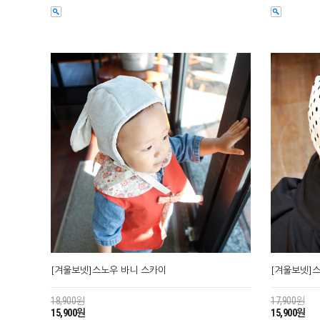
[겨울보넷]스노우 바니 스카이
[겨울보넷]
18,900원
17,900원
15,900원
15,900원