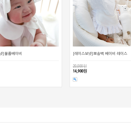
보넷]볼륨베이비
[레이스보넷]뽀송백 베이비 레이스
20,000원
14,900원