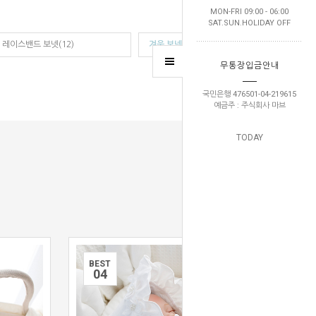
MON-FRI 09:00 - 06:00
SAT.SUN.HOLIDAY OFF
레이스밴드 보넷(12)
겨울 보넷(11)
무통장입금안내
국민은행 476501-04-219615
예금주 : 주식회사 마브
TODAY
BEST
0
4