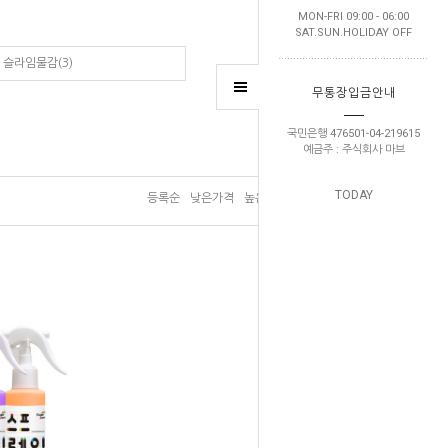
MON-FRI 09:00 - 06:00
SAT.SUN.HOLIDAY OFF
슬라임물감(3)
무통장입금안내
국민은행 476501-04-219615
예금주 : 주식회사 마브
TODAY
등록순
낮은가격
높은가격
브랜드순
판매순