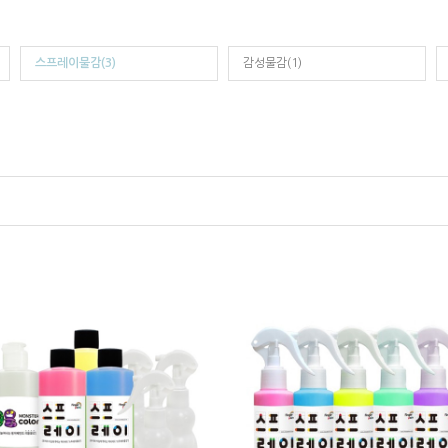
스프레이물감(3)
감성물감(1)