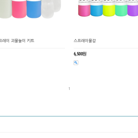
프레이 괴물놀이 키트
스프레이물감
6,500원
1