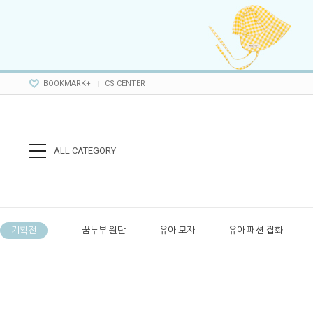
BOOKMARK+
CS CENTER
ALL CATEGORY
기획전
꿈두부 원단
유아 모자
유아 패션 잡화