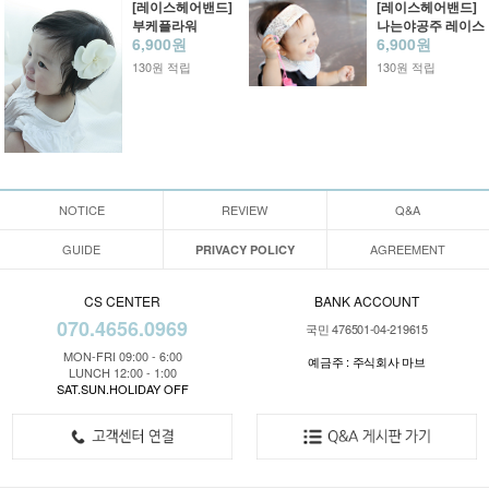
[레이스헤어밴드]
[레이스헤어밴드]
부케플라워
나는야공주 레이스
6,900원
6,900원
130원 적립
130원 적립
NOTICE
REVIEW
Q&A
GUIDE
AGREEMENT
PRIVACY POLICY
CS CENTER
BANK ACCOUNT
070.4656.0969
국민 476501-04-219615
MON-FRI 09:00 - 6:00
예금주 : 주식회사 마브
LUNCH 12:00 - 1:00
SAT.SUN.HOLIDAY OFF