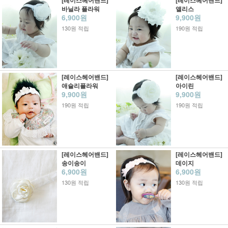
[레이스헤어밴드]
[레이스헤어밴드]
바닐라 플라워
앨리스
6,900원
9,900원
130원 적립
190원 적립
[레이스헤어밴드]
[레이스헤어밴드]
애슐리플라워
아이린
9,900원
9,900원
190원 적립
190원 적립
[레이스헤어밴드]
[레이스헤어밴드]
송이송이
데이지
6,900원
6,900원
130원 적립
130원 적립