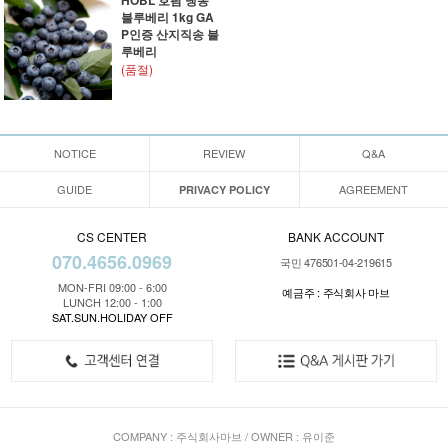
HOBL 호팜 냉동
블루베리 1kg GA
P인증 산지직송 블
루베리
(품절)
NOTICE
REVIEW
Q&A
GUIDE
AGREEMENT
PRIVACY POLICY
CS CENTER
BANK ACCOUNT
070.4656.0969
국민 476501-04-219615
MON-FRI 09:00 - 6:00
예금주 : 주식회사 마브
LUNCH 12:00 - 1:00
SAT.SUN.HOLIDAY OFF
COMPANY : 주식회사마브 / OWNER : 유이준