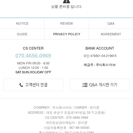
상품 준비중 입니다.
NOTICE
REVIEW
Q&A
GUIDE
AGREEMENT
PRIVACY POLICY
CS CENTER
BANK ACCOUNT
070.4656.0969
국민 476501-04-219615
MON-FRI 09:00 - 6:00
예금주 : 주식회사 마브
LUNCH 12:00 - 1:00
SAT.SUN.HOLIDAY OFF
COMPANY : 주식회사마브 / OWNER : 유이준
ADDRESS : 대전 유성구 진잠로141번길 33-7(교촌동)
CS CENTER : 070-4656-0969
개인정보관리책임자 : 유이준
사업자등록번호 : 567-88-00030
통신판매업신고 : 2017-대전유성-0282