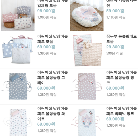
어린이집 낮잠이불
신생아 역류방지쿠
일체형 모음
션
98,000원
59,000원
1,960원 적립
1,180원 적립
어린이집 낮잠이불
꿈두부 논슬립패드
패드 모음
모음
69,000원
29,800원
1,380원 적립
590원 적립
어린이집 낮잠이불
어린이집 낮잠이불
패드 몰랑몰랑 그
패드 몰랑몰랑 핑
레이
크
69,000원
69,000원
1,380원 적립
1,380원 적립
어린이집 낮잠이불
어린이집 낮잠이불
패드 몰랑몰랑 화
패드 빅래빗 핑크
69,000원
이트
69,000원
1,380원 적립
1,380원 적립