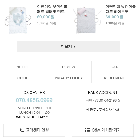
어린이집 낮잠이불
어린이집 낮잠이불
패드 빅래빗 민트
패드 하이두부
69,000원
69,000원
1,380원 적립
1,380원 적립
더보기 ▼
NOTICE
REVIEW
Q&A
GUIDE
AGREEMENT
PRIVACY POLICY
CS CENTER
BANK ACCOUNT
070.4656.0969
국민 476501-04-219615
MON-FRI 09:00 - 6:00
예금주 : 주식회사 마브
LUNCH 12:00 - 1:00
SAT.SUN.HOLIDAY OFF